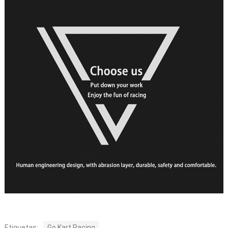
Etiquetas:
Go Kart Racing