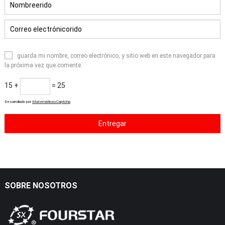
guarda mi nombre, correo electrónico, y sitio web en este navegador para
la próxima vez que comente.
15 +
= 2
5
Desarrollado por
MatemáticasCaptcha
SOBRE NOSOTROS