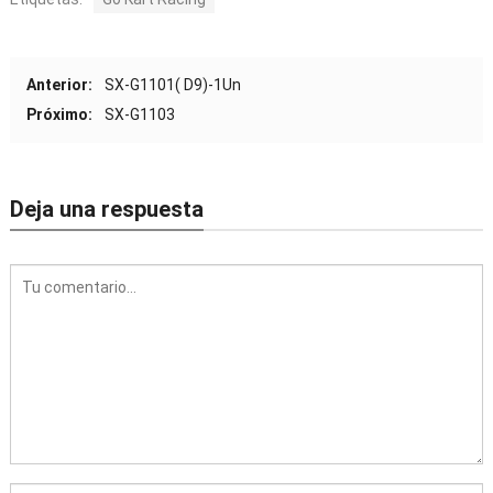
Anterior:
SX-G1101( D9)-1Un
Próximo:
SX-G1103
Deja una respuesta