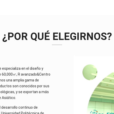
¿POR QUÉ ELEGIRNOS?
e especializa en el diseño y
bre 60,000㎡, R avanzado&Centro
emos una amplia gama de
roductos son conocidos por sus
cológicas, y se exportan a más
 Asiático.
 desarrollo continuo de
 Universidad Politécnica de