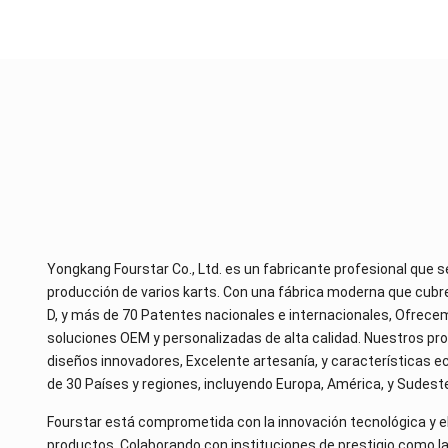
Yongkang Fourstar Co.,
Ltd
. es un fabricante profesional que s
producción de varios karts. Con una fábrica moderna que cu
D, y más de 70 Patentes nacionales e internacionales, Ofrec
soluciones OEM y personalizadas de alta calidad. Nuestros p
diseños innovadores, Excelente artesanía, y características e
de 30 Países y regiones, incluyendo Europa, América, y Sudeste
Fourstar está comprometida con la innovación tecnológica y el
productos. Colaborando con instituciones de prestigio como la