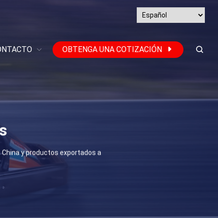
ONTACTO
OBTENGA UNA COTIZACIÓN
ts
n China y productos exportados a