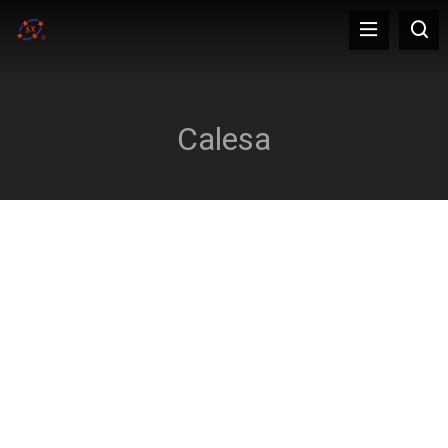
Calesa