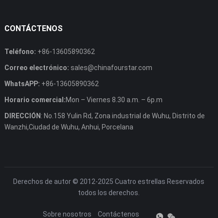
CONTÁCTENOS
Teléfono:
+86-13605890362
Correo electrónico:
sales@chinafourstar.com
WhatsAPP:
+86-13605890362
Horario comercial:
Mon – Viernes 8.30 a.m. – 6p.m
DIRECCIÓN
: No.158 Yulin Rd, Zona industrial de Wuhu, Distrito de
Wanzhi,Ciudad de Wuhu, Anhui, Porcelana
Derechos de autor © 2012-2025
Cuatro estrellas
Reservados
todos los derechos.
Sobre nosotros
Contáctenos