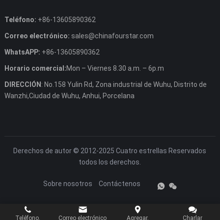
Teléfono:
+86-13605890362
Correo electrónico:
sales@chinafourstar.com
WhatsAPP:
+86-13605890362
Horario comercial:
Mon – Viernes 8.30 a.m. – 6p.m
DIRECCIÓN
: No.158 Yulin Rd, Zona industrial de Wuhu, Distrito de
Wanzhi,Ciudad de Wuhu, Anhui, Porcelana
Derechos de autor © 2012-2025
Cuatro estrellas
Reservados
todos los derechos.
Sobre nosotros
Contáctenos
Teléfono.
Correo electrónico
Agregar.
Charlar